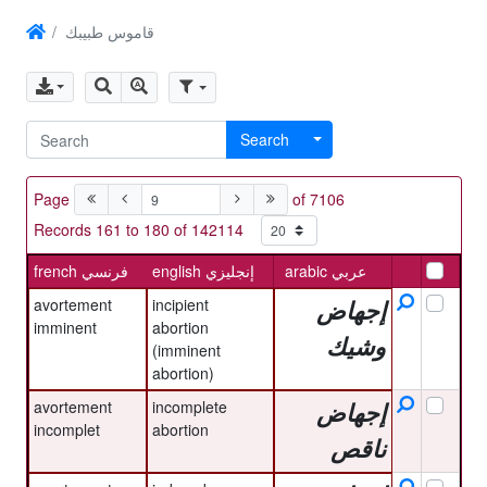
قاموس طبيبك
Search
Page
of 7106
Records 161 to 180 of 142114
arabic عربي
english إنجليزي
french فرنسي
avortement
incipient
إجهاض
imminent
abortion
وشيك
(imminent
abortion)
avortement
incomplete
إجهاض
incomplet
abortion
ناقص