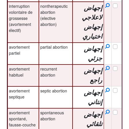
interruption
nontherapeutic
إجهاض
volontaire de
abortion
لاعلاجي
grossesse
(elective
(avortement
abortion)
إجهاض
électif)
اختياري
avortement
partial abortion
إجهاض
partiel
جزئي
avortement
recurrent
إجهاض
habituel
abortion
راجع
avortement
septic abortion
إجهاض
septique
إنتاني
avortement
spontaneous
إجهاض
spontané,
abortion
تلقائي
fausse-couche