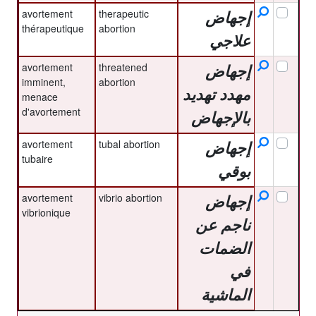
avortement
therapeutic
إجهاض
thérapeutique
abortion
علاجي
avortement
threatened
إجهاض
imminent,
abortion
مهدد تهديد
menace
d'avortement
بالإجهاض
avortement
tubal abortion
إجهاض
tubaire
بوقي
avortement
vibrio abortion
إجهاض
vibrionique
ناجم عن
الضمات
في
الماشية