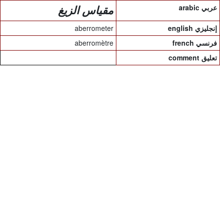
arabic عربي
مقياس الزيغ
aberrometer
english إنجليزي
aberromètre
french فرنسي
comment تعليق