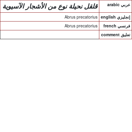
arabic عربي
قلقل نحيلة نوع من الأشجار الآسيوية
Abrus precatorius
english إنجليزي
Abrus precatorius
french فرنسي
comment تعليق