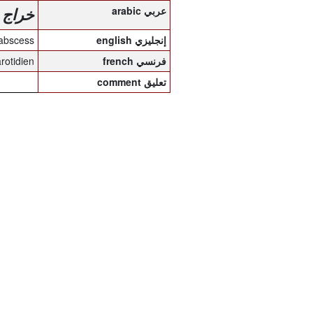
arabic عربي
خراج 
 abscess
english إنجليزي
rotidien
french فرنسي
comment تعليق