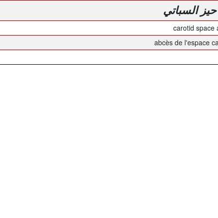
حيز السباتي
carotid space
abcès de l'espace ca