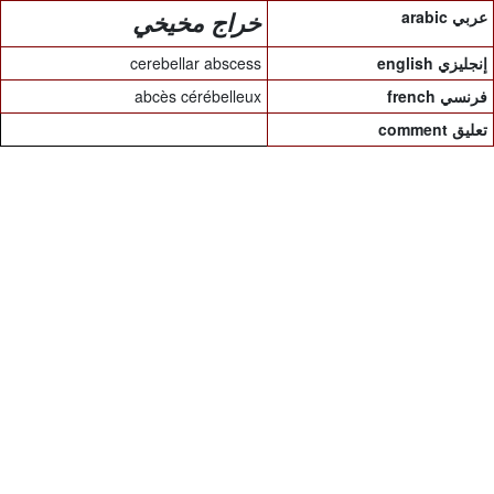
arabic عربي
خراج مخيخي
cerebellar abscess
english إنجليزي
abcès cérébelleux
french فرنسي
comment تعليق