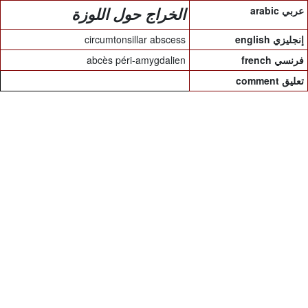
arabic عربي
الخراج حول اللوزة
circumtonsillar abscess
english إنجليزي
abcès péri-amygdalien
french فرنسي
comment تعليق