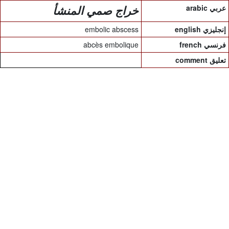
arabic عربي
خراج صمي المنشأ
embolic abscess
english إنجليزي
abcès embolique
french فرنسي
comment تعليق