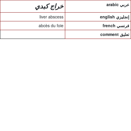
arabic عربي
خراج كبدي
liver abscess
english إنجليزي
abcès du foie
french فرنسي
comment تعليق