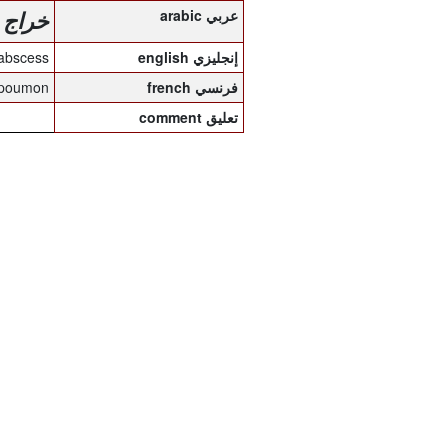
arabic عربي
خراج 
 abscess
english إنجليزي
 poumon
french فرنسي
comment تعليق