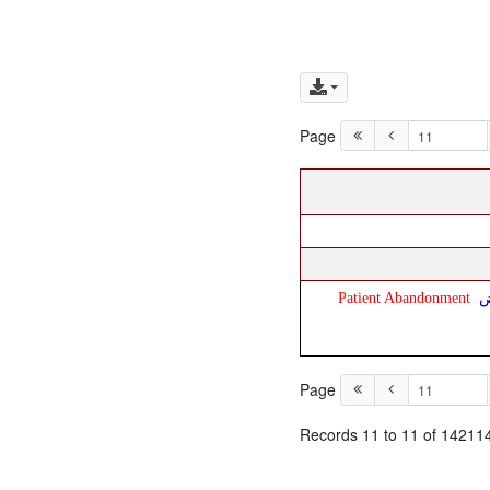
Page
ريض
Patient Abandonment
Page
Records 11 to 11 of 14211