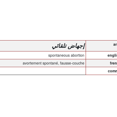
إجهاض تلقائي
spontaneous abortion
avortement spontané, fausse-couche