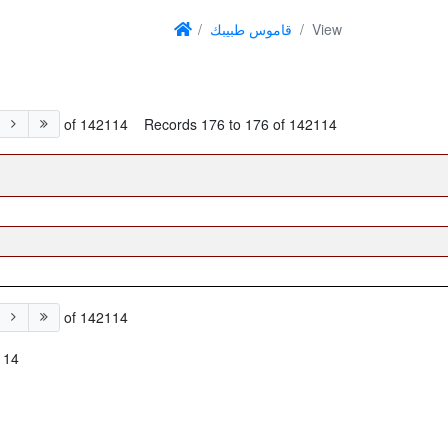
قاموس طبيبك
View
of 142114
Records 176 to 176 of 142114
of 142114
114