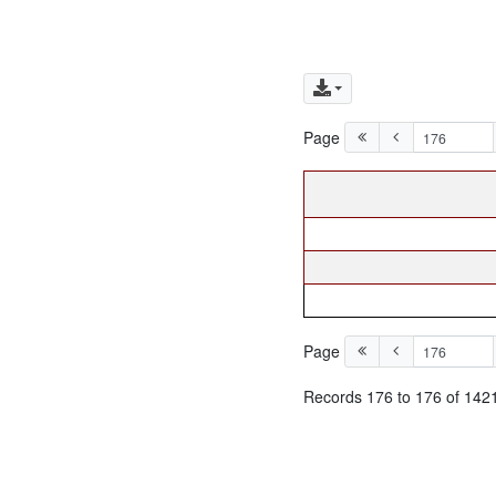
Page
Page
Records 176 to 176 of 142