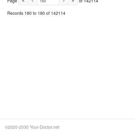
Page
of 142114
Records 180 to 180 of 142114
©2020-2030 Your-Doctor.net