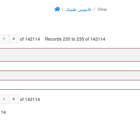
قاموس طبيبك
View
of 142114
Records 235 to 235 of 142114
of 142114
114