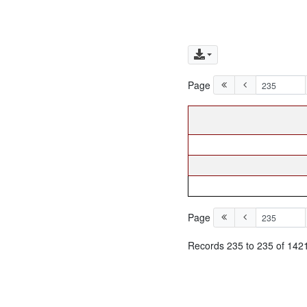
Page
Page
Records 235 to 235 of 142