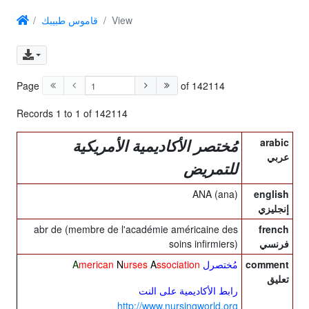
View
قاموس طبيبك
Page
of 142114
Records 1 to 1 of 142114
arabic
مُختصر الأكاديمية الأمريكية
عربي
للتمريض
ANA (ana)
english
إنجليزي
abr de (membre de l'académie américaine des
french
فرنسي
soins infirmiers)
A
merican
N
urses
A
ssociation
comment
مُختصرل
تعليق
رابط الأكاديمية على النت
http://www.nursingworld.org