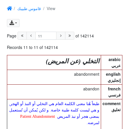
View
قاموس طبيبك
Page
of 142114
Records 11 to 11 of 142114
arabic
التخلي (عن المريض)
عربي
abandonment
english
إنجليزي
abandon
french
فرنسي
comment
طبعاً هُنا معنى الكلمة العام هي التخلي أو النبذ أو الهجر,
تعليق
و هي ليست كلمة طبية خاصة. و لكن يُمكن أن تُستعمل
بمعنى هجر أو نبذ المريض
Patient Abandonment
لمرضه.