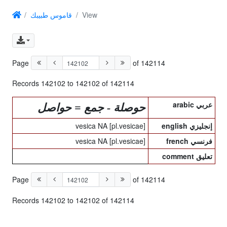
قاموس طبيبك
View
Page
of 142114
Records 142102 to 142102 of 142114
arabic عربي
حوصلة - جمع = حواصل
vesica NA [pl.vesicae]
english إنجليزي
vesica NA [pl.vesicae]
french فرنسي
comment تعليق
Page
of 142114
Records 142102 to 142102 of 142114