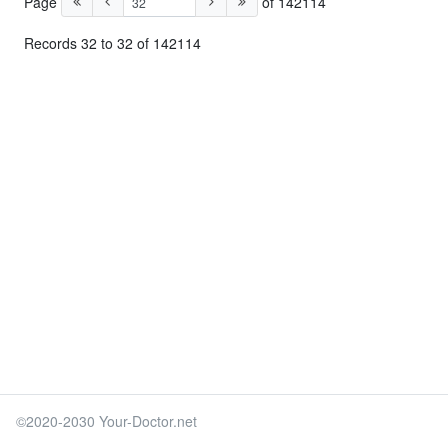
Page
of 142114
Records 32 to 32 of 142114
©2020-2030 Your-Doctor.net