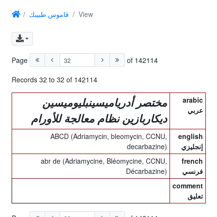
قاموس طبيبك
View
Page
of 142114
Records 32 to 32 of 142114
arabic
مختصر أدرياميسينبليوميسين
عربي
ديكاربازين نظام معالجة للأورام
ABCD (Adriamycin, bleomycin, CCNU,
english
decarbazine)
إنجليزي
abr de (Adriamycine, Bléomycine, CCNU,
french
Décarbazine)
فرنسي
comment
تعليق