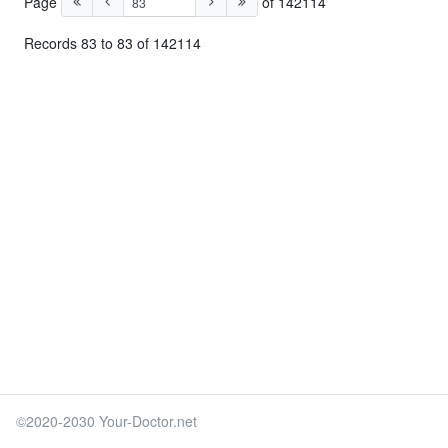
Page
of 142114
Records 83 to 83 of 142114
©2020-2030 Your-Doctor.net