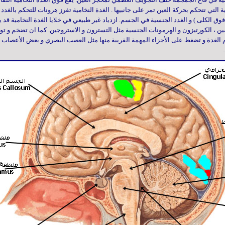
 التي تتحكم بحركة العين تمر على جانبيها . الغدة النخامية تفرز هرونات للتحكم بالغد
 فوق الكلى ) و الغدد الجنسية في الجسم. ازدياد غير طبيعي في خلايا الغدة النخامية ق
ين ، الكورتيزون و الهرمونات الجنسية مثل التسترون و الاستروجين. كما ان تضخم و تورم
 الغدة و تضغط على الأجزاء المهمة القريبة منها مثل العصب البصري و بعض الأعصاب ال
.