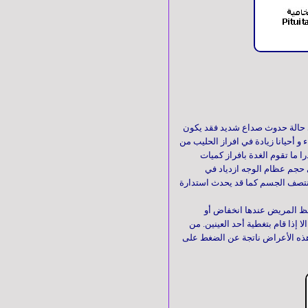
ي حالة حدوث صداع شديد فقد يكون
 أحيانا زيادة في افراز الحليب من
 ما تقوم الغدة بافراز كميات
ي حجم عظام الوجه ازدياد في
منتصف الجسم كما قد يحدث استدارة
حظ المريض عندها انخفاض أو
إذا قام بتغطية أحد العينين. من
ذه
الأعراض ناتجة عن الضغط على