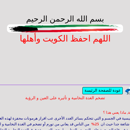
بسم الله الرحمن الرحيم
اللهم احفظ الكويت وأهلها
عودة للصفحة الرئيسة
تضخم الغدة النخامية و تأثيره على العين و الرؤية
 ماذا يعني هذا ؟
رئيسية في الجسم و التي تتحكم بسائر الغدد الأخرى عب افراز هرمونات محفزة لهذه الغ
 شائعة جدا حيث ان
%25
من الناس قد يعاني من تورم
أو تضخم في الغدة النخامية و 
 في قاع الجمجمة خلف التجويف العظمي لمحجر العين. يقع فوق الغدة النخامية التقاء 