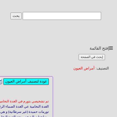
طبيبك
yourdoctor
الصفحة
الرئيسة
إفتح القائمة
إبحث في الصفحة
عن
الموقع
التصنيف:
أمراض العيون
والمشرف
عودة لتصنيف أمراض العيون
اسأل
طبيبك
تم تشخيصي بتورم في الغدة النخامية,
الغدة النخامية عي الغدة الصماء ال
تورمات حميدة (غير سرطانية) و هي
أسئلة
مضاعفات للشخص. تقع الغدة النخامية