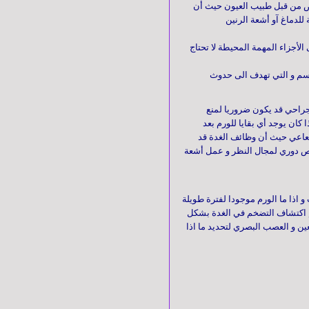
يص من قبل طبيب العيون حيث أن
لدماغ آو أشعة الرنين
لأجزاء المهمة المحيطة لا تحتاج
جسم و التي تهدف الى حدوث
جراحي قد يكون ضروريا لمنع
كان يوجد أي بقايا للورم بعد
لاشعاعي حيث أن وظائف الغدة قد
حص دوري لمجال النظر
و عمل أشعة
ذا ما الورم موجودا لفترة طويلة
تم اكتشاف التضخم في الغدة بشكل
ن و العصب البصري لتحديد ما اذا