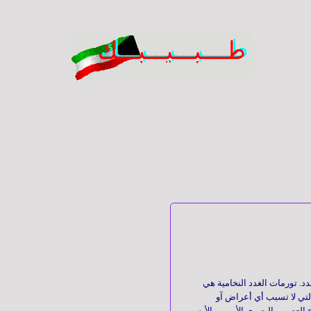
دد.
تورمات الغدد النخامية هي
التي لا تسبب أي أعراض آو
العصبين البصري الأيمن و الأيسر