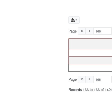
Page
Page
Records 166 to 166 of 142