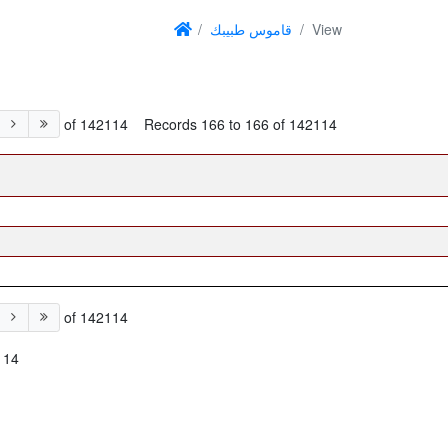
قاموس طبيبك
View
of 142114
Records 166 to 166 of 142114
of 142114
114