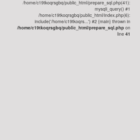
/home/c19tkoqrsgbq/public_html/prepare_sql.php(41):
وأجوبة
mysqli_query() #1
/home/c19tkoqrsgbq/public_html/index.php(6):
include('/home/c19tkoqrs...') #2 {main} thrown in
جسم
/home/c19tkoqrsgbq/public_html/prepare_sql.php
on
الإنسان
line
41
مرض
السكري
التغذية
القلب
و
الأوعية
الدموية