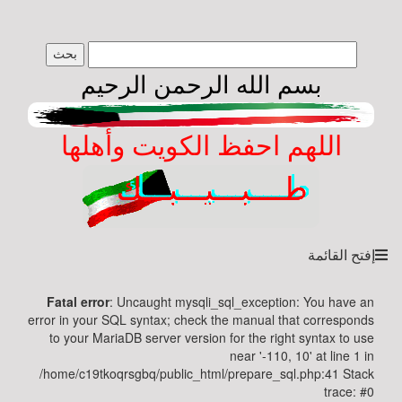
طبيبك
بسم الله الرحمن الرحيم
yourdoctor
الصفحة
اللهم احفظ الكويت وأهلها
الرئيسة
عن
الموقع
والمشرف
إفتح القائمة
Fatal error
: Uncaught mysqli_sql_exception: You have an
اسأل
error in your SQL syntax; check the manual that corresponds
طبيبك
to your MariaDB server version for the right syntax to use
near '-110, 10' at line 1 in
/home/c19tkoqrsgbq/public_html/prepare_sql.php:41 Stack
trace: #0
أسئلة