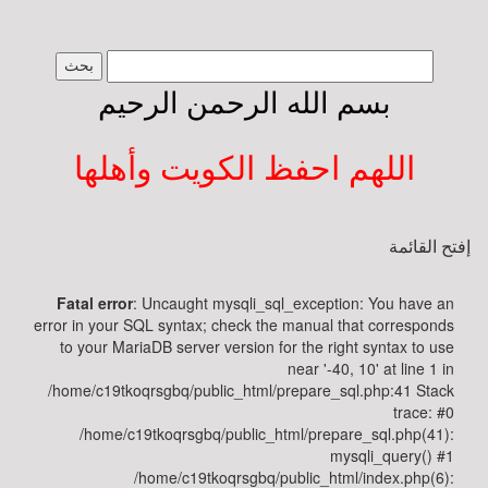
طبيبك
بسم الله الرحمن الرحيم
yourdoctor
الصفحة
الرئيسة
اللهم احفظ الكويت وأهلها
عن
الموقع
والمشرف
إفتح القائمة
Fatal error
: Uncaught mysqli_sql_exception: You have an
اسأل
error in your SQL syntax; check the manual that corresponds
طبيبك
to your MariaDB server version for the right syntax to use
near '-40, 10' at line 1 in
أسئلة
/home/c19tkoqrsgbq/public_html/prepare_sql.php:41 Stack
وأجوبة
trace: #0
/home/c19tkoqrsgbq/public_html/prepare_sql.php(41):
mysqli_query() #1
جسم
/home/c19tkoqrsgbq/public_html/index.php(6):