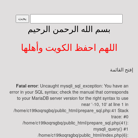
طبيبك
بسم الله الرحمن الرحيم
yourdoctor
الصفحة
الرئيسة
اللهم احفظ الكويت وأهلها
عن
الموقع
والمشرف
إفتح القائمة
Fatal error
: Uncaught mysqli_sql_exception: You have an
اسأل
error in your SQL syntax; check the manual that corresponds
طبيبك
to your MariaDB server version for the right syntax to use
near '-10, 10' at line 1 in
أسئلة
/home/c19tkoqrsgbq/public_html/prepare_sql.php:41 Stack
وأجوبة
trace: #0
/home/c19tkoqrsgbq/public_html/prepare_sql.php(41):
mysqli_query() #1
جسم
/home/c19tkoqrsgbq/public_html/index.php(6):