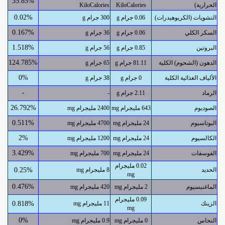
35.85%
الحرارية)
KiloCalories
KiloCalories
0.02%
النشويات (الكربوهيدرات)
0.06 جرام g
300 جرام g
0.167%
السكر الكلي
0.06 جرام g
36 جرام g
1.518%
البروتين
0.85 جرام g
56 جرام g
124.785%
الدهون (الشحوم) الكلية
81.11 جرام g
65 جرام g
0%
الألياف الغذائية الكلية
0 جرام g
38 جرام g
-
الرماد
2.11 جرام g
-
26.792%
الصوديوم
643 مليجرام mg
2400 مليجرام mg
0.511%
البوتاسيوم
24 مليجرام mg
4700 مليجرام mg
2%
الكالسيوم
24 مليجرام mg
1200 مليجرام mg
3.429%
الفوسفات
24 مليجرام mg
700 مليجرام mg
0.02 مليجرام
الحديد
8 مليجرام mg
0.25%
mg
0.476%
الماغنيسيوم
2 مليجرام mg
420 مليجرام mg
0.09 مليجرام
الزينك
11 مليجرام mg
0.818%
mg
0%
النحاس
0 مليجرام mg
0.9 مليجرام mg