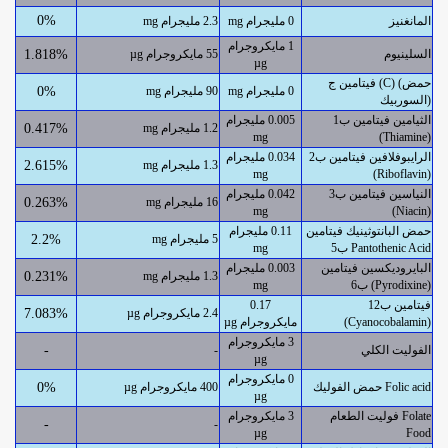
0%
المانغنيز
0 مليجرام mg
2.3 مليجرام mg
1 مايكروجرام
السلينيوم
55 مايكروجرام µg
1.818%
µg
فيتامين ج (C) (حمض
0 مليجرام mg
90 مليجرام mg
0%
السوربيك)
الثيامين فيتامين ب1
0.005 مليجرام
1.2 مليجرام mg
0.417%
mg
(Thiamine)
الرايبوفلافين فيتامين ب2
0.034 مليجرام
1.3 مليجرام mg
2.615%
mg
(Riboflavin)
النياسين فيتامين ب3
0.042 مليجرام
16 مليجرام mg
0.263%
mg
(Niacin)
حمض البانتوثينيك فيتامين
0.11 مليجرام
5 مليجرام mg
2.2%
ب5 Pantothenic Acid
mg
البايروديكسين فيتامين
0.003 مليجرام
1.3 مليجرام mg
0.231%
ب6 (Pyrodixine)
mg
فيتامين ب12
0.17
2.4 مايكروجرام µg
7.083%
(Cyanocobalamin)
مايكروجرام µg
3 مايكروجرام
الفوليت الكلي
-
-
µg
0 مايكروجرام
حمض الفوليك Folic acid
400 مايكروجرام µg
0%
µg
فوليت الطعام Folate
3 مايكروجرام
-
-
µg
Food