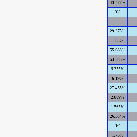
43.477%
0%
-
29.375%
1.83%
55.083%
63.286%
6.375%
6.19%
27.455%
2.889%
1.565%
26.364%
0%
1.75%