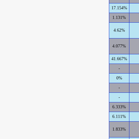
17.154%
1.131%
4.62%
4.077%
41.667%
-
0%
-
-
6.333%
6.111%
1.833%