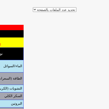
الق
نو
الماء/السوائل
الطاقة (السعرات
النشويات (الكرب
السكر الكلي
البروتين