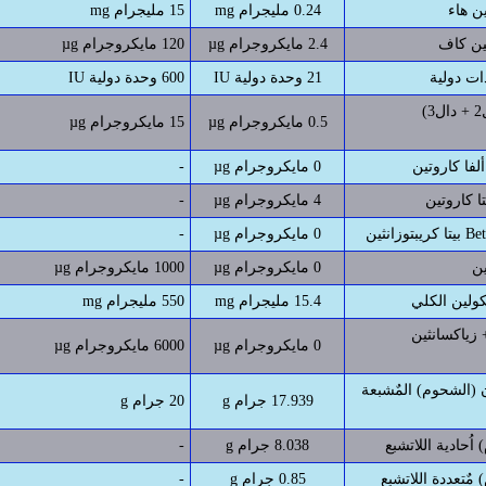
0.24 مليجرام mg
15 مليجرام mg
2.4 مايكروجرام µg
120 مايكروجرام µg
ات دولية
21 وحدة دولية IU
600 وحدة دولية IU
فيتامين دال (دال2 + دال3)
0.5 مايكروجرام µg
15 مايكروجرام µg
0 مايكروجرام µg
-
4 مايكروجرام µg
-
Beta Cr
0 مايكروجرام µg
-
0 مايكروجرام µg
1000 مايكروجرام µg
15.4 مليجرام mg
550 مليجرام mg
اكسانثين Lutein +
0 مايكروجرام µg
6000 مايكروجرام µg
الشحوم) المٌشبعة Saturated
17.939 جرام g
20 جرام g
اُحادية اللاتشبع
8.038 جرام g
-
مٌتعددة اللاتشبع
0.85 جرام g
-