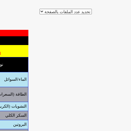
الق
نو
الماء/السوائل
الطاقة (السعرات
النشويات (الكرب
السكر الكلي
البروتين