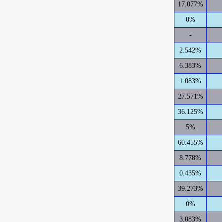
17.077%
0%
-
2.542%
6.383%
1.083%
27.571%
36.125%
5%
60.455%
8.778%
0.435%
39.273%
0%
3.083%