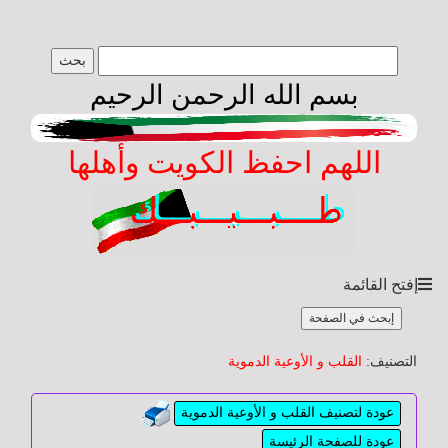
طبيبك
بسم الله الرحمن الرحيم
yourdoctor
الصفحة
اللهم احفظ الكويت وأهلها
الرئيسة
عن
الموقع
والمشرف
إفتح القائمة
إبحث في الصفحة
اسأل
طبيبك
التصنيف:
القلب و الأوعية الدموية
عودة لتصنيف القلب و الأوعية الدموية
أسئلة
عودة للصفحة الرئيسة