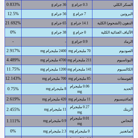
0.833%
السكر الكلي
0.3 جرام g
36 جرام g
12.5%
البروتين
7 جرام g
56 جرام g
21.692%
الدهون (الشحوم) الكلية
14.1 جرام g
65 جرام g
0%
الألياف الغذائية الكلية
0 جرام g
38 جرام g
-
الرماد
0.9 جرام g
-
2.917%
الصوديوم
70 مليجرام mg
2400 مليجرام mg
4.489%
البوتاسيوم
211 مليجرام mg
4700 مليجرام mg
11.75%
الكالسيوم
141 مليجرام mg
1200 مليجرام mg
12.143%
الفوسفات
85 مليجرام mg
700 مليجرام mg
0.06 مليجرام
الحديد
8 مليجرام mg
0.75%
mg
2.619%
الماغنيسيوم
11 مليجرام mg
420 مليجرام mg
0.27 مليجرام
الزينك
11 مليجرام mg
2.455%
mg
0.01 مليجرام
النحاس
0.9 مليجرام mg
1.111%
mg
0%
المانغنيز
0 مليجرام mg
2.3 مليجرام mg